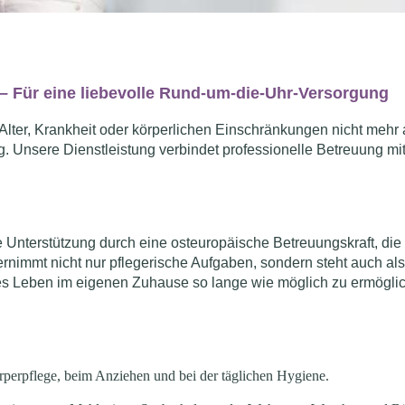
– Für eine liebevolle Rund-um-die-Uhr-Versorgung
lter, Krankheit oder körperlichen Einschränkungen nicht mehr a
 Unsere Dienstleistung verbindet professionelle Betreuung mi
 Unterstützung durch eine osteuropäische Betreuungskraft, die
ernimmt nicht nur pflegerische Aufgaben, sondern steht auch a
mtes Leben im eigenen Zuhause so lange wie möglich zu ermögli
rperpflege, beim Anziehen und bei der täglichen Hygiene.