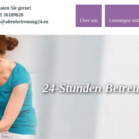
aten Sie gerne!
1 36189620
Über uns
Leistungen und
o@altenbetreuung24.eu
24-Stunden Betreu