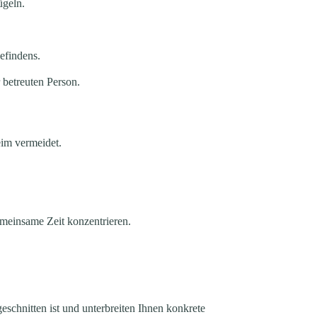
geln.
efindens.
betreuten Person.
im vermeidet.
emeinsame Zeit konzentrieren.
eschnitten ist und unterbreiten Ihnen konkrete