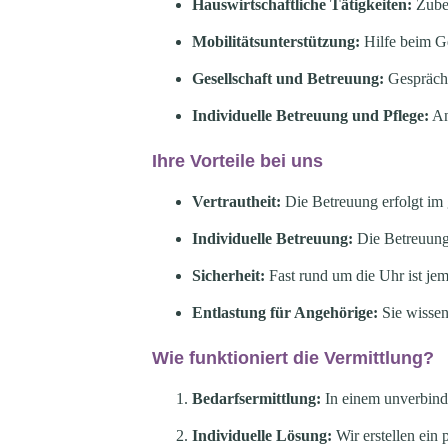
Hauswirtschaftliche Tätigkeiten:
Zuber
Mobilitätsunterstützung:
Hilfe beim G
Gesellschaft und Betreuung:
Gespräche
Individuelle Betreuung und Pflege:
An
Ihre Vorteile bei uns
Vertrautheit:
Die Betreuung erfolgt im
Individuelle Betreuung:
Die Betreuungs
Sicherheit:
Fast rund um die Uhr ist jem
Entlastung für Angehörige:
Sie wissen
Wie funktioniert die Vermittlung?
Bedarfsermittlung:
In einem unverbind
Individuelle Lösung:
Wir erstellen ein