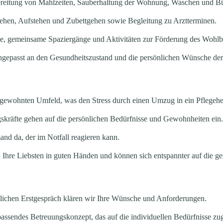
eitung von Mahlzeiten, Sauberhaltung der Wohnung, Waschen und Bü
ehen, Aufstehen und Zubettgehen sowie Begleitung zu Arztterminen.
, gemeinsame Spaziergänge und Aktivitäten zur Förderung des Wohlb
gepasst an den Gesundheitszustand und die persönlichen Wünsche der 
 gewohnten Umfeld, was den Stress durch einen Umzug in ein Pflegehe
kräfte gehen auf die persönlichen Bedürfnisse und Gewohnheiten ein.
and da, der im Notfall reagieren kann.
 Ihre Liebsten in guten Händen und können sich entspannter auf die g
lichen Erstgespräch klären wir Ihre Wünsche und Anforderungen.
 passendes Betreuungskonzept, das auf die individuellen Bedürfnisse zug