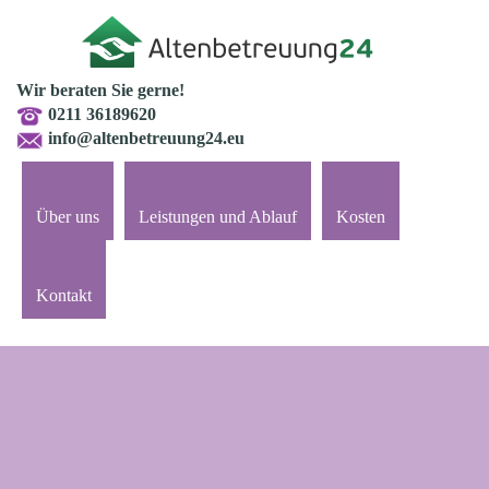
Wir beraten Sie gerne!
0211 36189620
info@altenbetreuung24.eu
Über uns
Leistungen und Ablauf
Kosten
Kontakt